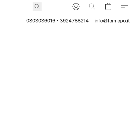
0803036016 - 3924788214
info@farmapo.it