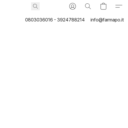
0803036016 - 3924788214
info@farmapo.it