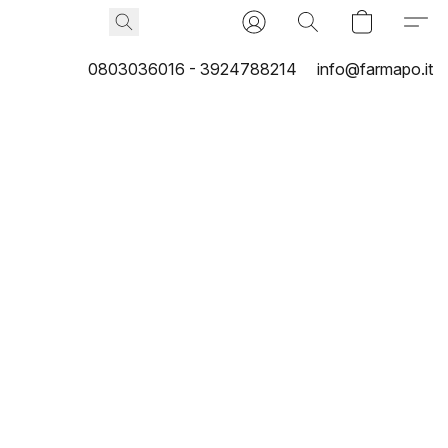
0803036016 - 3924788214
info@farmapo.it