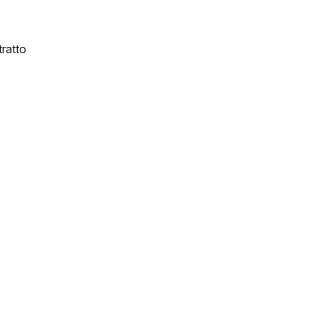
ratto