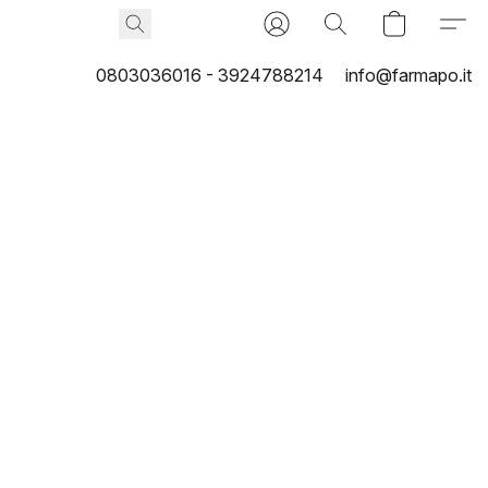
0803036016 - 3924788214
info@farmapo.it