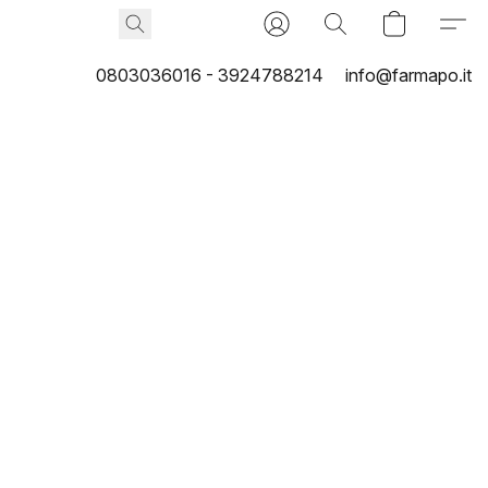
0803036016 - 3924788214
info@farmapo.it