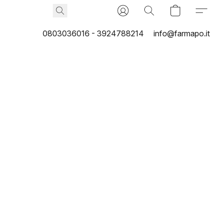
0803036016 - 3924788214
info@farmapo.it