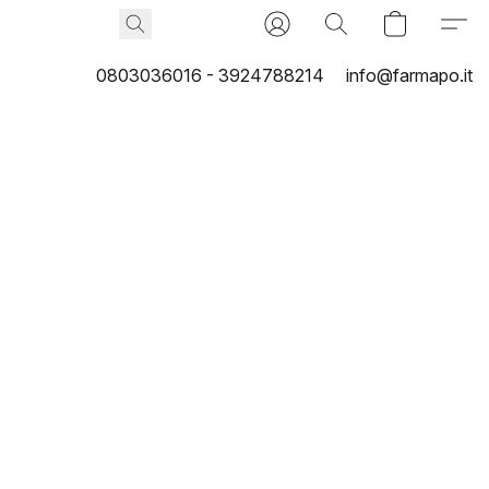
0803036016 - 3924788214
info@farmapo.it