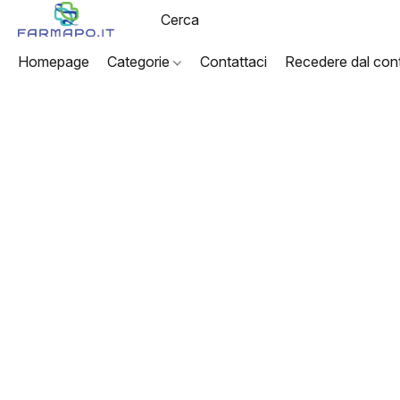
Homepage
Categorie
Contattaci
Recedere dal cont