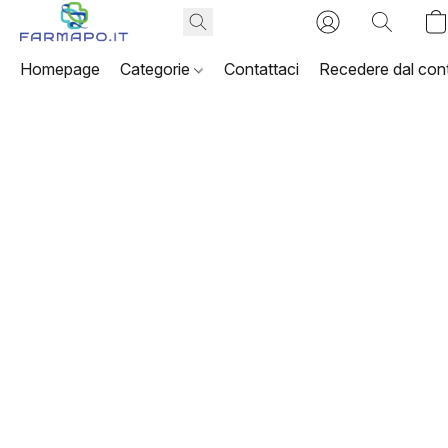
Homepage
Categorie
Contattaci
Recedere dal cont