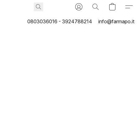
0803036016 - 3924788214
info@farmapo.it