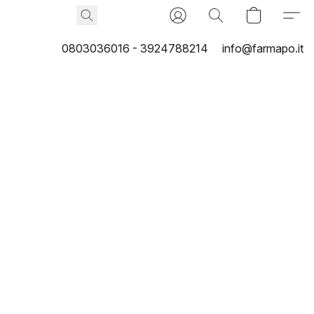
0803036016 - 3924788214
info@farmapo.it