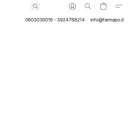
0803036016 - 3924788214
info@farmapo.it