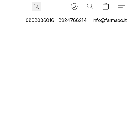
0803036016 - 3924788214
info@farmapo.it