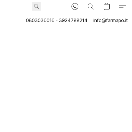
0803036016 - 3924788214
info@farmapo.it