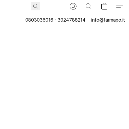
0803036016 - 3924788214
info@farmapo.it