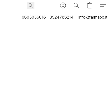
0803036016 - 3924788214
info@farmapo.it