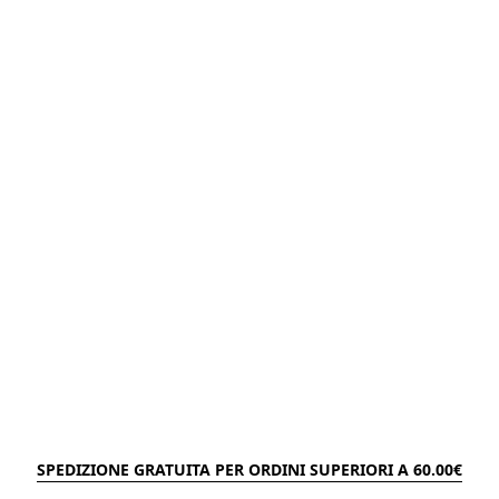
SPEDIZIONE GRATUITA PER ORDINI SUPERIORI A 60.00€