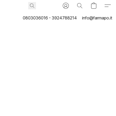
0803036016 - 3924788214
info@farmapo.it