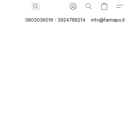
0803036016 - 3924788214
info@farmapo.it