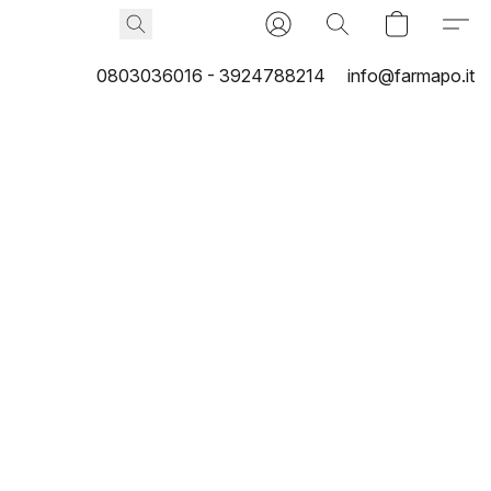
0803036016 - 3924788214
info@farmapo.it