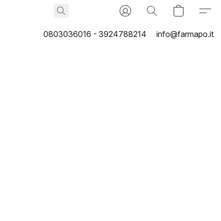
0803036016 - 3924788214
info@farmapo.it