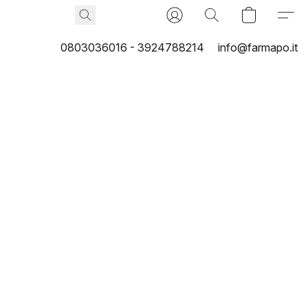
0803036016 - 3924788214
info@farmapo.it