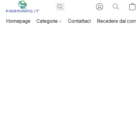
Homepage
Categorie
Contattaci
Recedere dal cont