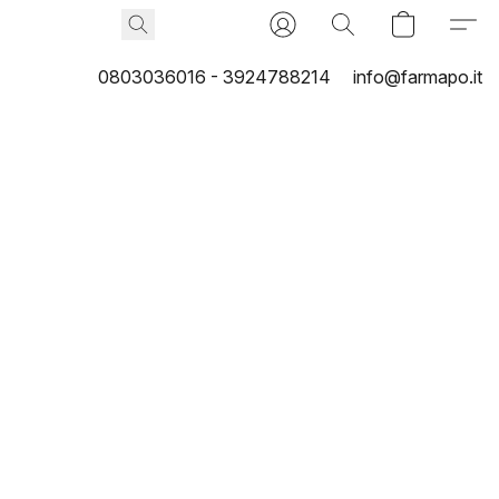
0803036016 - 3924788214
info@farmapo.it