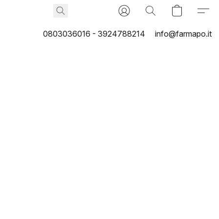
0803036016 - 3924788214
info@farmapo.it