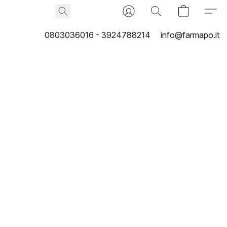
0803036016 - 3924788214
info@farmapo.it