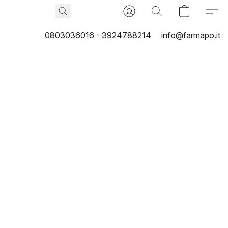
0803036016 - 3924788214
info@farmapo.it