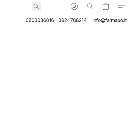
0803036016 - 3924788214
info@farmapo.it