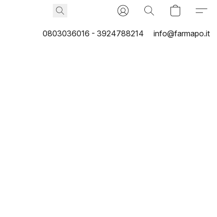
0803036016 - 3924788214
info@farmapo.it