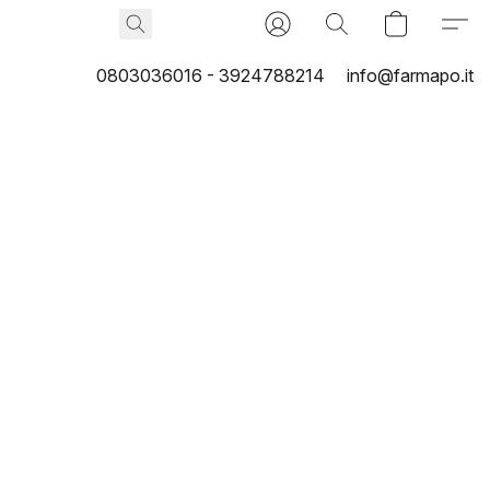
0803036016 - 3924788214
info@farmapo.it