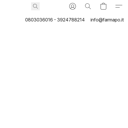
0803036016 - 3924788214
info@farmapo.it