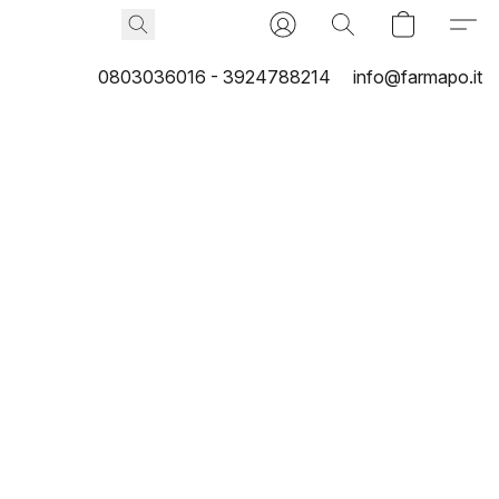
0803036016 - 3924788214
info@farmapo.it