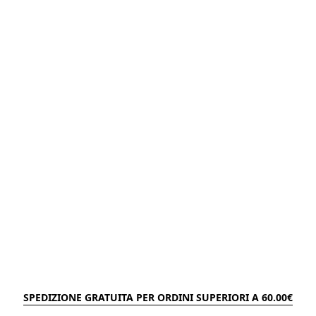
SPEDIZIONE GRATUITA PER ORDINI SUPERIORI A 60.00€