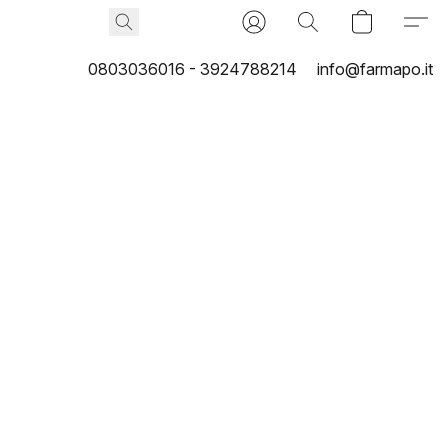
0803036016 - 3924788214
info@farmapo.it