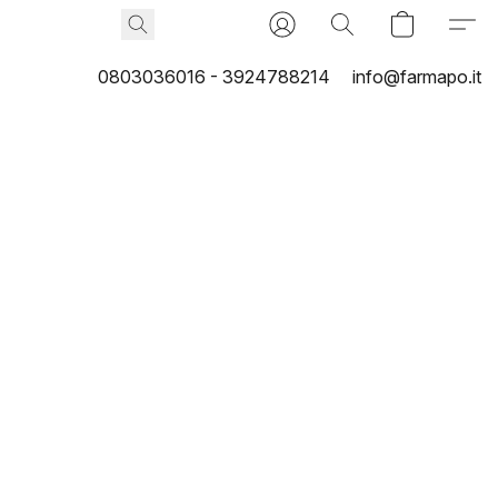
0803036016 - 3924788214
info@farmapo.it